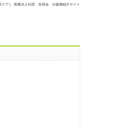
ケア | 医療法人社団 自靖会 出版物紹介サイト