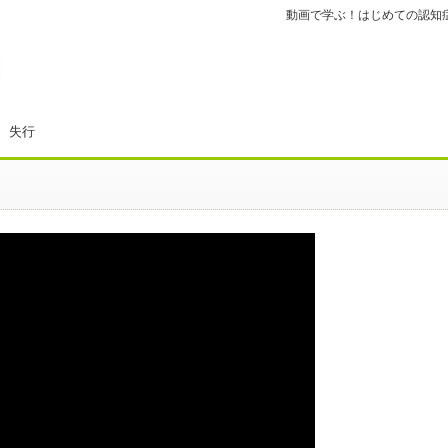
動画で学ぶ！はじめての認知症
 失行