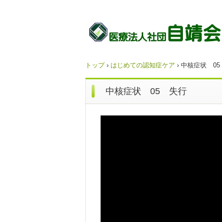
トップ
›
はじめての認知症ケア
›
中核症状 05
中核症状 05 失行